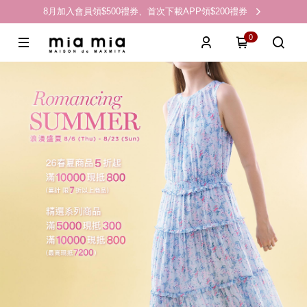
8月加入會員領$500禮券、首次下載APP領$200禮券
0