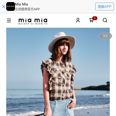
Mia Mia
開啟APP
立刻使用官方APP
0
1
/
1