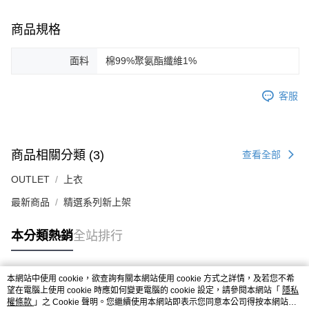
商品規格
面料
棉99%聚氨酯纖維1%
客服
商品相關分類 (3)
查看全部
OUTLET
上衣
最新商品
精選系列新上架
本分類熱銷
全站排行
本網站中使用 cookie，欲查詢有關本網站使用 cookie 方式之詳情，及若您不希
熱門標籤
望在電腦上使用 cookie 時應如何變更電腦的 cookie 設定，請參閱本網站「
隱私
權條款
」之 Cookie 聲明。您繼續使用本網站即表示您同意本公司得按本網站使