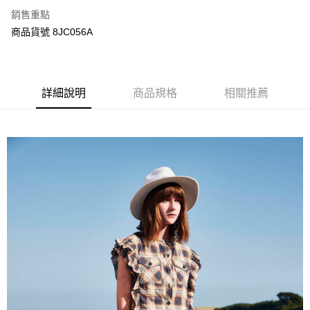
ATM付款
AFTEE先享後付是「在收到商品之後才付款」的支付方式。 讓您購物簡單
銷售重點
便利好安心！
商品貨號 8JC056A
１．簡單：不需註冊會員、不需綁卡、不需儲值。
運送方式
２．便利：只要手機號碼，簡訊認證，即可結帳。
３．安心：先確認商品／服務後，再付款。
宅配
每筆NT$120，滿NT$3,000(含以上)免運費
【「AFTEE先享後付」結帳流程】
詳細說明
商品規格
相關推薦
１．於結帳方式選擇「AFTEE先享後付」後，將跳轉至「AFTEE先享後付」
結帳頁面，進行簡訊認證並確認金額後，即可完成結帳。
２．訂單成立數日內，您將收到繳費通知簡訊。
３．收到繳費通知簡訊後14天內，點擊此簡訊中的連結，可透過四大超商／
ATM／網路銀行／等多元方式進行付款，方視為交易完成。
※ 請注意：結帳手續完成當下不需立刻繳費，但若您需要取消訂單，請聯絡
購買商品的店家。未經商家同意取消之訂單仍視為有效，需透過AFTEE先享
後付繳納相關費用。
※ 交易是否成功請以「AFTEE先享後付 」之結帳頁面顯示為準，若有關於
是否繳費成功／繳費後需取消欲退款等相關疑問，請聯繫「AFTEE先享後付
客戶支援中心」
https://netprotections.freshdesk.com/support/home
【注意事項】
１．透過由恩沛科技股份有限公司提供之「AFTEE先享後付」服務完成之交
易，需依本服務之必要範圍內提供個人資料，並將交易相關給付款項請求債
權轉讓予恩沛科技股份有限公司。
２．關於個人資料處理事宜，請瀏覽以下網址：
https://aftee.tw/terms/#terms3