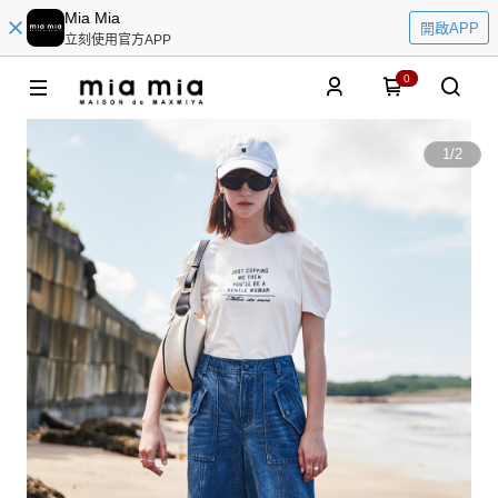
Mia Mia
開啟APP
立刻使用官方APP
0
1
/
2