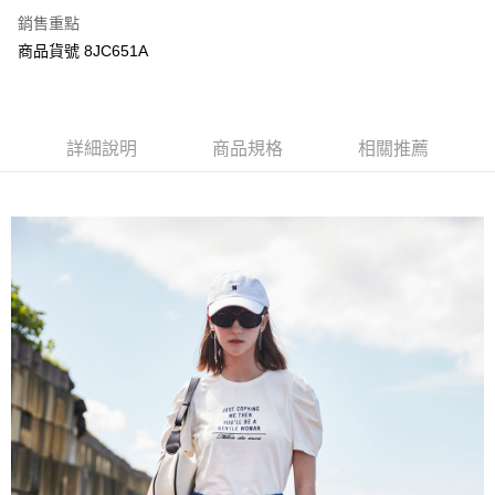
ATM付款
AFTEE先享後付是「在收到商品之後才付款」的支付方式。 讓您購物簡單
銷售重點
便利好安心！
商品貨號 8JC651A
１．簡單：不需註冊會員、不需綁卡、不需儲值。
運送方式
２．便利：只要手機號碼，簡訊認證，即可結帳。
３．安心：先確認商品／服務後，再付款。
宅配
每筆NT$120，滿NT$3,000(含以上)免運費
【「AFTEE先享後付」結帳流程】
詳細說明
商品規格
相關推薦
１．於結帳方式選擇「AFTEE先享後付」後，將跳轉至「AFTEE先享後付」
結帳頁面，進行簡訊認證並確認金額後，即可完成結帳。
２．訂單成立數日內，您將收到繳費通知簡訊。
３．收到繳費通知簡訊後14天內，點擊此簡訊中的連結，可透過四大超商／
ATM／網路銀行／等多元方式進行付款，方視為交易完成。
※ 請注意：結帳手續完成當下不需立刻繳費，但若您需要取消訂單，請聯絡
購買商品的店家。未經商家同意取消之訂單仍視為有效，需透過AFTEE先享
後付繳納相關費用。
※ 交易是否成功請以「AFTEE先享後付 」之結帳頁面顯示為準，若有關於
是否繳費成功／繳費後需取消欲退款等相關疑問，請聯繫「AFTEE先享後付
客戶支援中心」
https://netprotections.freshdesk.com/support/home
【注意事項】
１．透過由恩沛科技股份有限公司提供之「AFTEE先享後付」服務完成之交
易，需依本服務之必要範圍內提供個人資料，並將交易相關給付款項請求債
權轉讓予恩沛科技股份有限公司。
２．關於個人資料處理事宜，請瀏覽以下網址：
https://aftee.tw/terms/#terms3