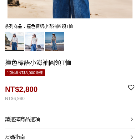
系列商品：撞色標語小澎袖圓領T恤
撞色標語小澎袖圓領T恤
宅配滿NT$3,000免運
NT$2,800
NT$6,980
請選擇商品選項
尺碼指南