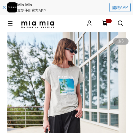
Mia Mia
開啟APP
立刻使用官方APP
0
1
/
3