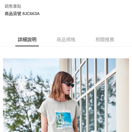
ATM付款
AFTEE先享後付是「在收到商品之後才付款」的支付方式。 讓您購物簡單
銷售重點
便利好安心！
商品貨號 8JC663A
１．簡單：不需註冊會員、不需綁卡、不需儲值。
運送方式
２．便利：只要手機號碼，簡訊認證，即可結帳。
３．安心：先確認商品／服務後，再付款。
宅配
每筆NT$120，滿NT$3,000(含以上)免運費
【「AFTEE先享後付」結帳流程】
詳細說明
商品規格
相關推薦
１．於結帳方式選擇「AFTEE先享後付」後，將跳轉至「AFTEE先享後付」
結帳頁面，進行簡訊認證並確認金額後，即可完成結帳。
２．訂單成立數日內，您將收到繳費通知簡訊。
３．收到繳費通知簡訊後14天內，點擊此簡訊中的連結，可透過四大超商／
ATM／網路銀行／等多元方式進行付款，方視為交易完成。
※ 請注意：結帳手續完成當下不需立刻繳費，但若您需要取消訂單，請聯絡
購買商品的店家。未經商家同意取消之訂單仍視為有效，需透過AFTEE先享
後付繳納相關費用。
※ 交易是否成功請以「AFTEE先享後付 」之結帳頁面顯示為準，若有關於
是否繳費成功／繳費後需取消欲退款等相關疑問，請聯繫「AFTEE先享後付
客戶支援中心」
https://netprotections.freshdesk.com/support/home
【注意事項】
１．透過由恩沛科技股份有限公司提供之「AFTEE先享後付」服務完成之交
易，需依本服務之必要範圍內提供個人資料，並將交易相關給付款項請求債
權轉讓予恩沛科技股份有限公司。
２．關於個人資料處理事宜，請瀏覽以下網址：
https://aftee.tw/terms/#terms3