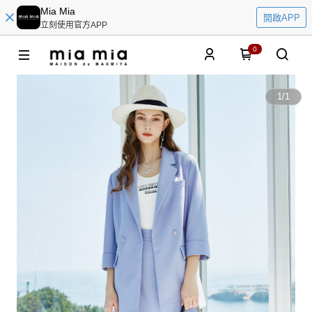
Mia Mia
開啟APP
立刻使用官方APP
0
1
/
1