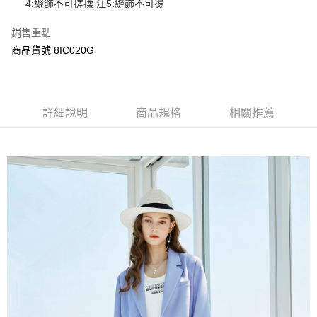
4:縫飾不可搓揉 注5:縫飾不可燙
ATM付款
AFTEE先享後付是「在收到商品之後才付款」的支付方式。 讓您購物簡單
便利好安心！
銷售重點
１．簡單：不需註冊會員、不需綁卡、不需儲值。
運送方式
２．便利：只要手機號碼，簡訊認證，即可結帳。
商品貨號 8IC020G
３．安心：先確認商品／服務後，再付款。
宅配
每筆NT$120，滿NT$3,000(含以上)免運費
【「AFTEE先享後付」結帳流程】
１．於結帳方式選擇「AFTEE先享後付」後，將跳轉至「AFTEE先享後付」
結帳頁面，進行簡訊認證並確認金額後，即可完成結帳。
詳細說明
商品規格
相關推薦
２．訂單成立數日內，您將收到繳費通知簡訊。
３．收到繳費通知簡訊後14天內，點擊此簡訊中的連結，可透過四大超商／
ATM／網路銀行／等多元方式進行付款，方視為交易完成。
※ 請注意：結帳手續完成當下不需立刻繳費，但若您需要取消訂單，請聯絡
購買商品的店家。未經商家同意取消之訂單仍視為有效，需透過AFTEE先享
後付繳納相關費用。
※ 交易是否成功請以「AFTEE先享後付 」之結帳頁面顯示為準，若有關於
是否繳費成功／繳費後需取消欲退款等相關疑問，請聯繫「AFTEE先享後付
客戶支援中心」
https://netprotections.freshdesk.com/support/home
【注意事項】
１．透過由恩沛科技股份有限公司提供之「AFTEE先享後付」服務完成之交
易，需依本服務之必要範圍內提供個人資料，並將交易相關給付款項請求債
權轉讓予恩沛科技股份有限公司。
２．關於個人資料處理事宜，請瀏覽以下網址：
https://aftee.tw/terms/#terms3