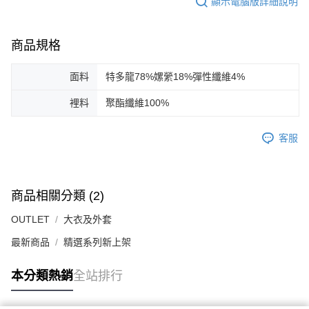
顯示電腦版詳細說明
商品規格
面料
特多龍78%嫘縈18%彈性纖維4%
裡料
聚酯纖維100%
客服
商品相關分類 (2)
OUTLET
大衣及外套
最新商品
精選系列新上架
本分類熱銷
全站排行