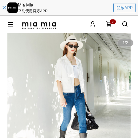
Mia Mia
開啟APP
立刻使用官方APP
0
1
/
2