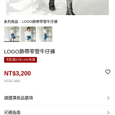
系列商品：LOGO飾帶窄管牛仔褲
LOGO飾帶窄管牛仔褲
宅配滿NT$3,000免運
NT$3,200
NT$7,980
請選擇商品選項
尺碼指南