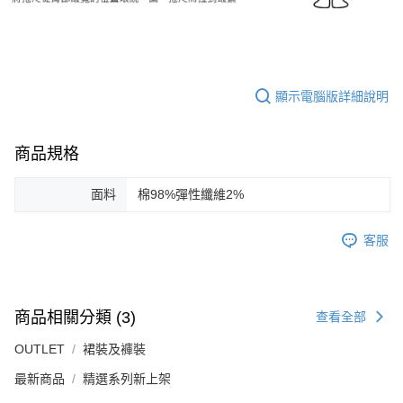
顯示電腦版詳細說明
商品規格
面料
棉98%彈性纖維2%
客服
商品相關分類 (3)
查看全部
OUTLET
裙裝及褲裝
最新商品
精選系列新上架