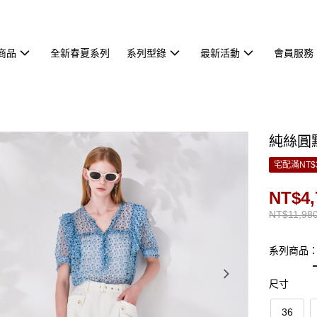
商品
全新春夏系列
系列型錄
最新活動
會員服務
純絲圓
宅配滿NT$
NT$4,
NT$11,98
系列商品
尺寸
36