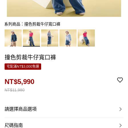
系列商品：撞色剪裁牛仔寬口褲
撞色剪裁牛仔寬口褲
宅配滿NT$3,000免運
NT$5,990
NT$11,980
請選擇商品選項
尺碼指南