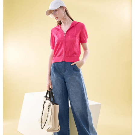
３．未成年的使用者請事先徵得法定代理人或監護人之同意方可使用
「AFTEE先享後付」，若未經同意申辦者引起之損失，本公司不負相關責
任。
４．使用「AFTEE先享後付」時，將依據個別帳號之用戶狀況，依本公司即
時審查核予不同之上限額度；若仍有額度不足之情形，本公司將視審查結果
請求用戶進行身份認證。
５．嚴禁一人註冊多個帳號或使用他人資訊註冊。若發現惡意使用之情形，
恩沛科技股份有限公司將有權停止該用戶之使用額度並採取法律行動。