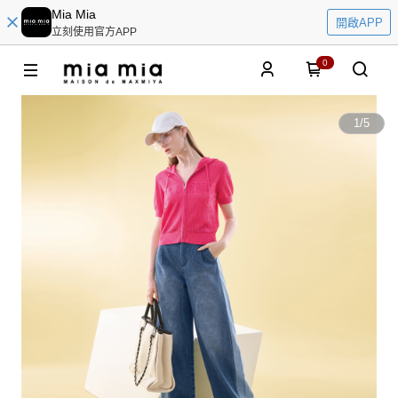
Mia Mia
開啟APP
立刻使用官方APP
0
1
/
5