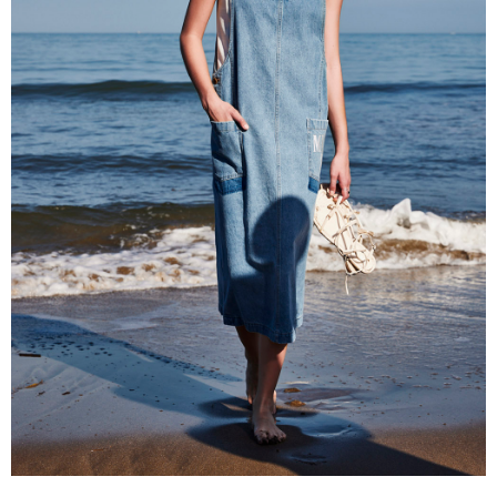
５．嚴禁一人註冊多個帳號或使用他人資訊註冊。若發現惡意使用之情形，
恩沛科技股份有限公司將有權停止該用戶之使用額度並採取法律行動。