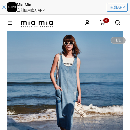
Mia Mia
開啟APP
立刻使用官方APP
0
1
/
1