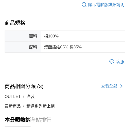
顯示電腦版詳細說明
商品規格
面料
棉100%
配料
聚酯纖維65% 棉35%
客服
商品相關分類 (3)
查看全部
OUTLET
洋裝
最新商品
精選系列新上架
本分類熱銷
全站排行