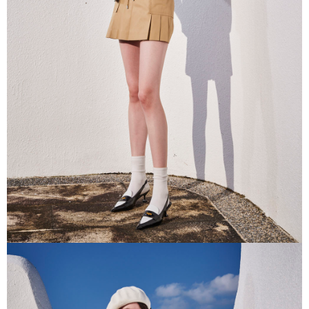
５．嚴禁一人註冊多個帳號或使用他人資訊註冊。若發現惡意使用之情形，
恩沛科技股份有限公司將有權停止該用戶之使用額度並採取法律行動。