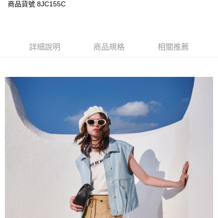
每筆NT$120，滿NT$3,000(含以上)免運費
商品貨號 8JC155C
【「AFTEE先享後付」結帳流程】
１．於結帳方式選擇「AFTEE先享後付」後，將跳轉至「AFTEE先享後付」
結帳頁面，進行簡訊認證並確認金額後，即可完成結帳。
２．訂單成立數日內，您將收到繳費通知簡訊。
３．收到繳費通知簡訊後14天內，點擊此簡訊中的連結，可透過四大超商／
詳細說明
商品規格
相關推薦
ATM／網路銀行／等多元方式進行付款，方視為交易完成。
※ 請注意：結帳手續完成當下不需立刻繳費，但若您需要取消訂單，請聯絡
購買商品的店家。未經商家同意取消之訂單仍視為有效，需透過AFTEE先享
後付繳納相關費用。
※ 交易是否成功請以「AFTEE先享後付 」之結帳頁面顯示為準，若有關於
是否繳費成功／繳費後需取消欲退款等相關疑問，請聯繫「AFTEE先享後付
客戶支援中心」
https://netprotections.freshdesk.com/support/home
【注意事項】
１．透過由恩沛科技股份有限公司提供之「AFTEE先享後付」服務完成之交
易，需依本服務之必要範圍內提供個人資料，並將交易相關給付款項請求債
權轉讓予恩沛科技股份有限公司。
２．關於個人資料處理事宜，請瀏覽以下網址：
https://aftee.tw/terms/#terms3
３．未成年的使用者請事先徵得法定代理人或監護人之同意方可使用
「AFTEE先享後付」，若未經同意申辦者引起之損失，本公司不負相關責
任。
４．使用「AFTEE先享後付」時，將依據個別帳號之用戶狀況，依本公司即
時審查核予不同之上限額度；若仍有額度不足之情形，本公司將視審查結果
請求用戶進行身份認證。