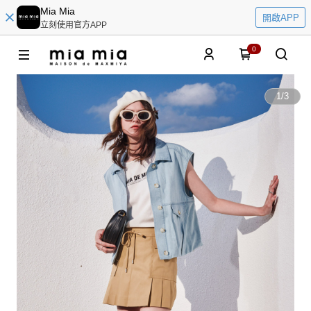
Mia Mia
開啟APP
立刻使用官方APP
0
1
/
3