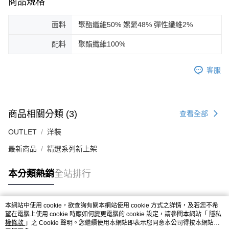
商品規格
面料
聚酯纖維50% 嫘縈48% 彈性纖維2%
配料
聚酯纖維100%
客服
商品相關分類 (3)
查看全部
OUTLET
洋裝
最新商品
精選系列新上架
本分類熱銷
全站排行
本網站中使用 cookie，欲查詢有關本網站使用 cookie 方式之詳情，及若您不希
熱門標籤
望在電腦上使用 cookie 時應如何變更電腦的 cookie 設定，請參閱本網站「
隱私
權條款
」之 Cookie 聲明。您繼續使用本網站即表示您同意本公司得按本網站使