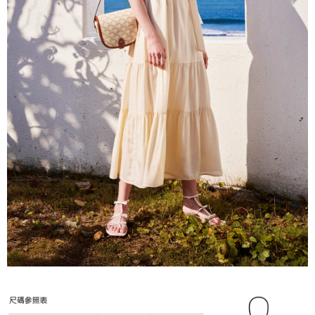
５．嚴禁一人註冊多個帳號或使用他人資訊註冊。若發現惡意使用之情形，
恩沛科技股份有限公司將有權停止該用戶之使用額度並採取法律行動。