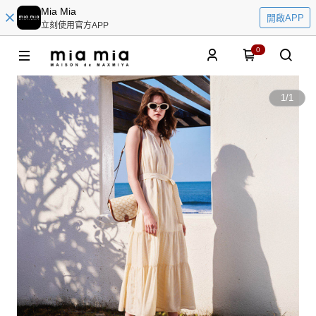
Mia Mia
開啟APP
立刻使用官方APP
0
1
/
1