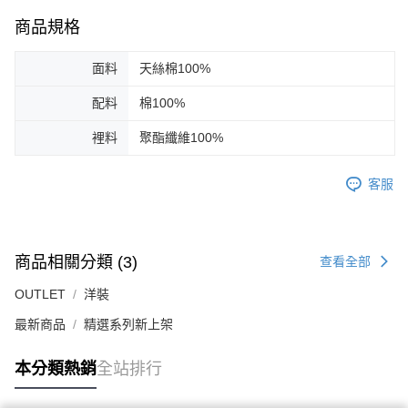
商品規格
面料
天絲棉100%
配料
棉100%
裡料
聚酯纖維100%
客服
商品相關分類 (3)
查看全部
OUTLET
洋裝
最新商品
精選系列新上架
本分類熱銷
全站排行