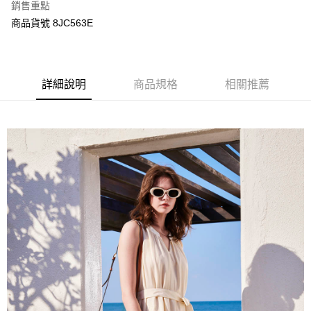
每筆NT$120，滿NT$3,000(含以上)免運費
銷售重點
【「AFTEE先享後付」結帳流程】
１．於結帳方式選擇「AFTEE先享後付」後，將跳轉至「AFTEE先享後付」
商品貨號 8JC563E
結帳頁面，進行簡訊認證並確認金額後，即可完成結帳。
２．訂單成立數日內，您將收到繳費通知簡訊。
３．收到繳費通知簡訊後14天內，點擊此簡訊中的連結，可透過四大超商／
ATM／網路銀行／等多元方式進行付款，方視為交易完成。
※ 請注意：結帳手續完成當下不需立刻繳費，但若您需要取消訂單，請聯絡
詳細說明
商品規格
相關推薦
購買商品的店家。未經商家同意取消之訂單仍視為有效，需透過AFTEE先享
後付繳納相關費用。
※ 交易是否成功請以「AFTEE先享後付 」之結帳頁面顯示為準，若有關於
是否繳費成功／繳費後需取消欲退款等相關疑問，請聯繫「AFTEE先享後付
客戶支援中心」
https://netprotections.freshdesk.com/support/home
【注意事項】
１．透過由恩沛科技股份有限公司提供之「AFTEE先享後付」服務完成之交
易，需依本服務之必要範圍內提供個人資料，並將交易相關給付款項請求債
權轉讓予恩沛科技股份有限公司。
２．關於個人資料處理事宜，請瀏覽以下網址：
https://aftee.tw/terms/#terms3
３．未成年的使用者請事先徵得法定代理人或監護人之同意方可使用
「AFTEE先享後付」，若未經同意申辦者引起之損失，本公司不負相關責
任。
４．使用「AFTEE先享後付」時，將依據個別帳號之用戶狀況，依本公司即
時審查核予不同之上限額度；若仍有額度不足之情形，本公司將視審查結果
請求用戶進行身份認證。