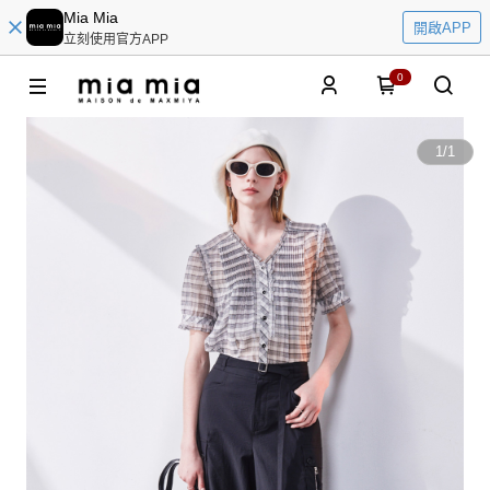
Mia Mia
開啟APP
立刻使用官方APP
0
1
/
1