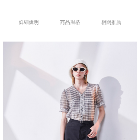
每筆NT$120，滿NT$3,000(含以上)免運費
【「AFTEE先享後付」結帳流程】
１．於結帳方式選擇「AFTEE先享後付」後，將跳轉至「AFTEE先享後付」
結帳頁面，進行簡訊認證並確認金額後，即可完成結帳。
２．訂單成立數日內，您將收到繳費通知簡訊。
詳細說明
商品規格
相關推薦
３．收到繳費通知簡訊後14天內，點擊此簡訊中的連結，可透過四大超商／
ATM／網路銀行／等多元方式進行付款，方視為交易完成。
※ 請注意：結帳手續完成當下不需立刻繳費，但若您需要取消訂單，請聯絡
購買商品的店家。未經商家同意取消之訂單仍視為有效，需透過AFTEE先享
後付繳納相關費用。
※ 交易是否成功請以「AFTEE先享後付 」之結帳頁面顯示為準，若有關於
是否繳費成功／繳費後需取消欲退款等相關疑問，請聯繫「AFTEE先享後付
客戶支援中心」
https://netprotections.freshdesk.com/support/home
【注意事項】
１．透過由恩沛科技股份有限公司提供之「AFTEE先享後付」服務完成之交
易，需依本服務之必要範圍內提供個人資料，並將交易相關給付款項請求債
權轉讓予恩沛科技股份有限公司。
２．關於個人資料處理事宜，請瀏覽以下網址：
https://aftee.tw/terms/#terms3
３．未成年的使用者請事先徵得法定代理人或監護人之同意方可使用
「AFTEE先享後付」，若未經同意申辦者引起之損失，本公司不負相關責
任。
４．使用「AFTEE先享後付」時，將依據個別帳號之用戶狀況，依本公司即
時審查核予不同之上限額度；若仍有額度不足之情形，本公司將視審查結果
請求用戶進行身份認證。