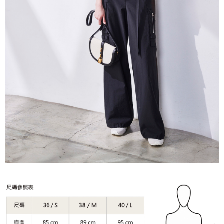
５．嚴禁一人註冊多個帳號或使用他人資訊註冊。若發現惡意使用之情形，
恩沛科技股份有限公司將有權停止該用戶之使用額度並採取法律行動。