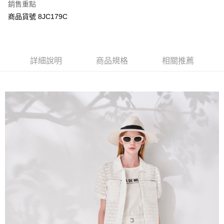
每筆NT$120，滿NT$3,000(含以上)免運費
銷售重點
【「AFTEE先享後付」結帳流程】
１．於結帳方式選擇「AFTEE先享後付」後，將跳轉至「AFTEE先享後付」
商品貨號 8JC179C
結帳頁面，進行簡訊認證並確認金額後，即可完成結帳。
２．訂單成立數日內，您將收到繳費通知簡訊。
３．收到繳費通知簡訊後14天內，點擊此簡訊中的連結，可透過四大超商／
ATM／網路銀行／等多元方式進行付款，方視為交易完成。
※ 請注意：結帳手續完成當下不需立刻繳費，但若您需要取消訂單，請聯絡
詳細說明
商品規格
相關推薦
購買商品的店家。未經商家同意取消之訂單仍視為有效，需透過AFTEE先享
後付繳納相關費用。
※ 交易是否成功請以「AFTEE先享後付 」之結帳頁面顯示為準，若有關於
是否繳費成功／繳費後需取消欲退款等相關疑問，請聯繫「AFTEE先享後付
客戶支援中心」
https://netprotections.freshdesk.com/support/home
【注意事項】
１．透過由恩沛科技股份有限公司提供之「AFTEE先享後付」服務完成之交
易，需依本服務之必要範圍內提供個人資料，並將交易相關給付款項請求債
權轉讓予恩沛科技股份有限公司。
２．關於個人資料處理事宜，請瀏覽以下網址：
https://aftee.tw/terms/#terms3
３．未成年的使用者請事先徵得法定代理人或監護人之同意方可使用
「AFTEE先享後付」，若未經同意申辦者引起之損失，本公司不負相關責
任。
４．使用「AFTEE先享後付」時，將依據個別帳號之用戶狀況，依本公司即
時審查核予不同之上限額度；若仍有額度不足之情形，本公司將視審查結果
請求用戶進行身份認證。