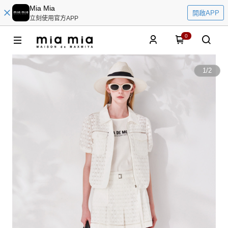
Mia Mia
開啟APP
立刻使用官方APP
0
1
/
2