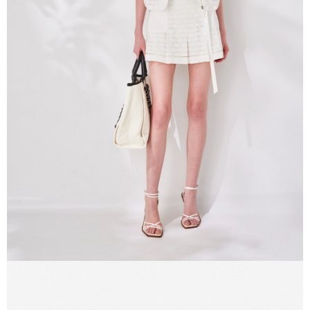
５．嚴禁一人註冊多個帳號或使用他人資訊註冊。若發現惡意使用之情形，
恩沛科技股份有限公司將有權停止該用戶之使用額度並採取法律行動。