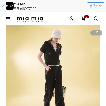
Mia Mia
開啟APP
立刻使用官方APP
0
1
/
2