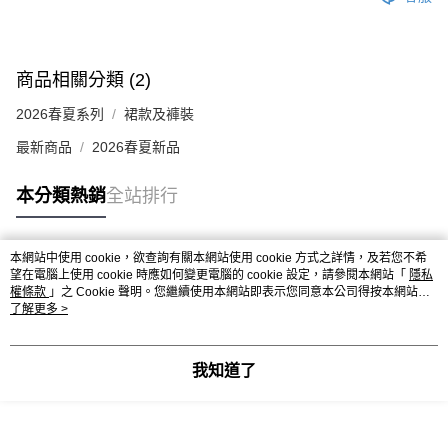
商品相關分類 (2)
2026春夏系列
裙款及褲裝
最新商品
2026春夏新品
本分類熱銷
全站排行
本網站中使用 cookie，欲查詢有關本網站使用 cookie 方式之詳情，及若您不希
熱門標籤
望在電腦上使用 cookie 時應如何變更電腦的 cookie 設定，請參閱本網站「
隱私
權條款
」之 Cookie 聲明。您繼續使用本網站即表示您同意本公司得按本網站使
用條款之 Cookie 聲明使用 cookie。
了解更多 >
我知道了