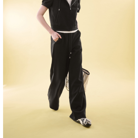
３．未成年的使用者請事先徵得法定代理人或監護人之同意方可使用
「AFTEE先享後付」，若未經同意申辦者引起之損失，本公司不負相關責
任。
４．使用「AFTEE先享後付」時，將依據個別帳號之用戶狀況，依本公司即
時審查核予不同之上限額度；若仍有額度不足之情形，本公司將視審查結果
請求用戶進行身份認證。
５．嚴禁一人註冊多個帳號或使用他人資訊註冊。若發現惡意使用之情形，
恩沛科技股份有限公司將有權停止該用戶之使用額度並採取法律行動。