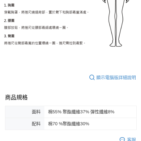
顯示電腦版詳細說明
商品規格
面料
棉55% 聚酯纖維37% 彈性纖維8%
配料
棉70 %聚酯纖維30%
客服