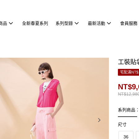
商品
全新春夏系列
系列型錄
最新活動
會員服務
工裝貼
宅配滿NT$
NT$9,
NT$12,98
系列商品
尺寸
36