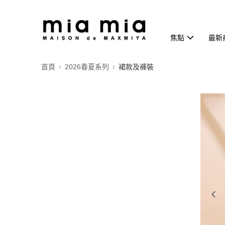
焦點
最新
首頁
2026春夏系列
裙款及褲裝