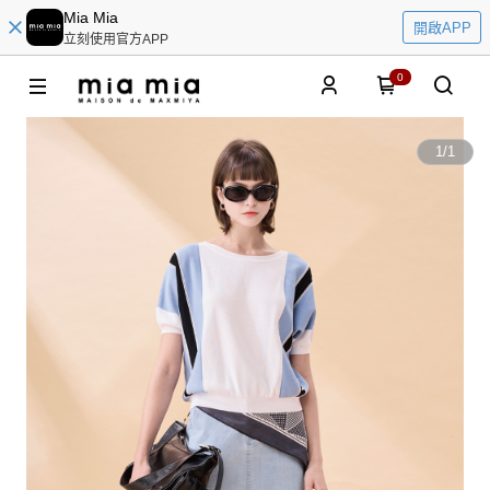
Mia Mia
開啟APP
立刻使用官方APP
0
1
/
1