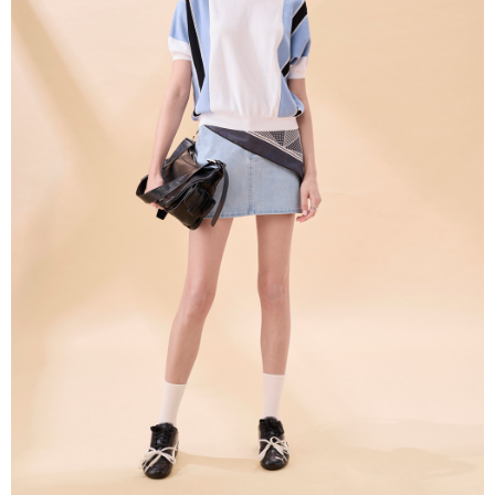
３．未成年的使用者請事先徵得法定代理人或監護人之同意方可使用
「AFTEE先享後付」，若未經同意申辦者引起之損失，本公司不負相關責
任。
４．使用「AFTEE先享後付」時，將依據個別帳號之用戶狀況，依本公司即
時審查核予不同之上限額度；若仍有額度不足之情形，本公司將視審查結果
請求用戶進行身份認證。
５．嚴禁一人註冊多個帳號或使用他人資訊註冊。若發現惡意使用之情形，
恩沛科技股份有限公司將有權停止該用戶之使用額度並採取法律行動。