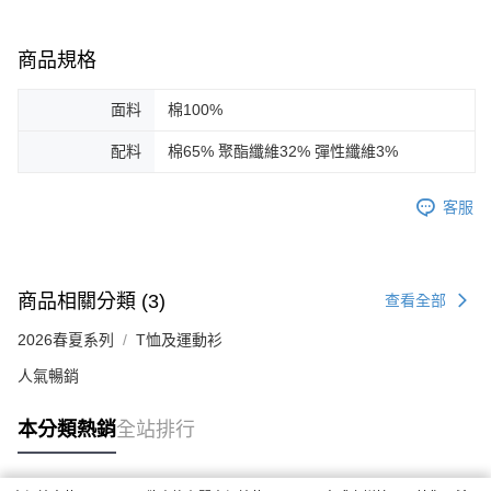
商品規格
面料
棉100%
配料
棉65% 聚酯纖維32% 彈性纖維3%
客服
商品相關分類 (3)
查看全部
2026春夏系列
T恤及運動衫
人氣暢銷
本分類熱銷
全站排行