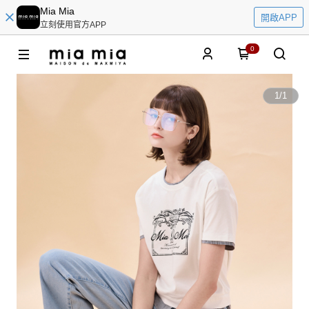
Mia Mia
開啟APP
立刻使用官方APP
0
1
/
1