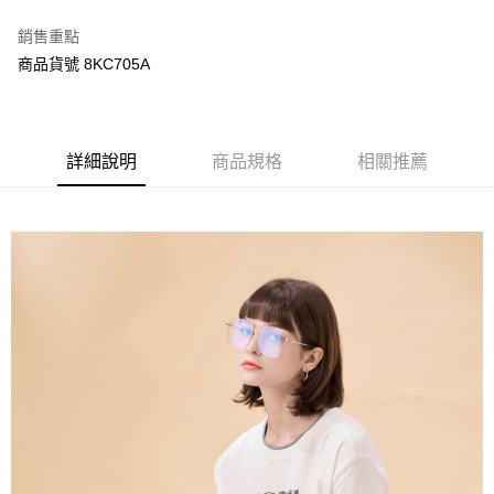
每筆NT$120，滿NT$3,000(含以上)免運費
【「AFTEE先享後付」結帳流程】
１．於結帳方式選擇「AFTEE先享後付」後，將跳轉至「AFTEE先享後付」
銷售重點
結帳頁面，進行簡訊認證並確認金額後，即可完成結帳。
商品貨號 8KC705A
２．訂單成立數日內，您將收到繳費通知簡訊。
３．收到繳費通知簡訊後14天內，點擊此簡訊中的連結，可透過四大超商／
ATM／網路銀行／等多元方式進行付款，方視為交易完成。
※ 請注意：結帳手續完成當下不需立刻繳費，但若您需要取消訂單，請聯絡
購買商品的店家。未經商家同意取消之訂單仍視為有效，需透過AFTEE先享
詳細說明
商品規格
相關推薦
後付繳納相關費用。
※ 交易是否成功請以「AFTEE先享後付 」之結帳頁面顯示為準，若有關於
是否繳費成功／繳費後需取消欲退款等相關疑問，請聯繫「AFTEE先享後付
客戶支援中心」
https://netprotections.freshdesk.com/support/home
【注意事項】
１．透過由恩沛科技股份有限公司提供之「AFTEE先享後付」服務完成之交
易，需依本服務之必要範圍內提供個人資料，並將交易相關給付款項請求債
權轉讓予恩沛科技股份有限公司。
２．關於個人資料處理事宜，請瀏覽以下網址：
https://aftee.tw/terms/#terms3
３．未成年的使用者請事先徵得法定代理人或監護人之同意方可使用
「AFTEE先享後付」，若未經同意申辦者引起之損失，本公司不負相關責
任。
４．使用「AFTEE先享後付」時，將依據個別帳號之用戶狀況，依本公司即
時審查核予不同之上限額度；若仍有額度不足之情形，本公司將視審查結果
請求用戶進行身份認證。