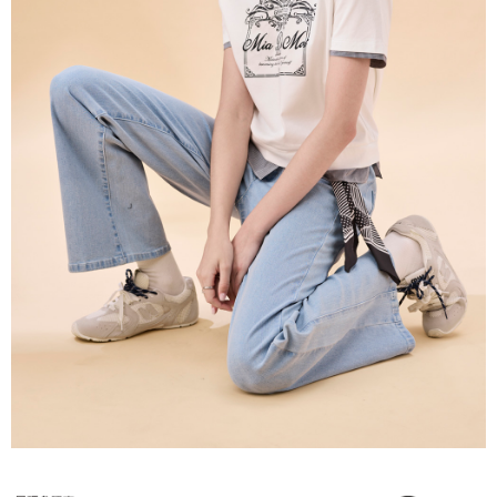
５．嚴禁一人註冊多個帳號或使用他人資訊註冊。若發現惡意使用之情形，
恩沛科技股份有限公司將有權停止該用戶之使用額度並採取法律行動。