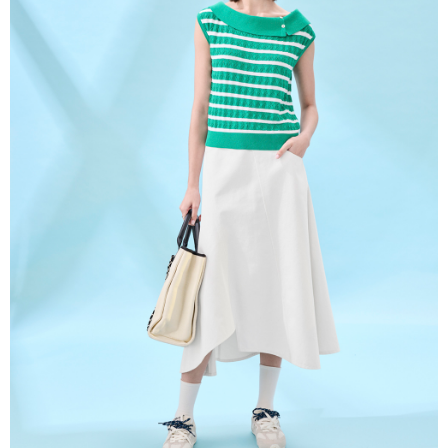
３．未成年的使用者請事先徵得法定代理人或監護人之同意方可使用
「AFTEE先享後付」，若未經同意申辦者引起之損失，本公司不負相關責
任。
４．使用「AFTEE先享後付」時，將依據個別帳號之用戶狀況，依本公司即
時審查核予不同之上限額度；若仍有額度不足之情形，本公司將視審查結果
請求用戶進行身份認證。
５．嚴禁一人註冊多個帳號或使用他人資訊註冊。若發現惡意使用之情形，
恩沛科技股份有限公司將有權停止該用戶之使用額度並採取法律行動。