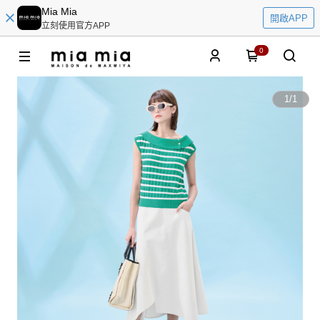
Mia Mia
開啟APP
立刻使用官方APP
0
1
/
1