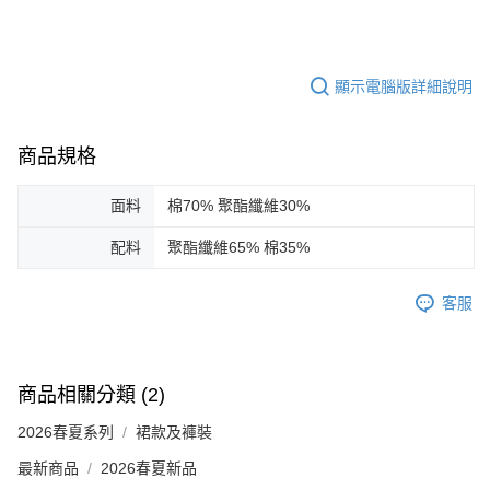
顯示電腦版詳細說明
商品規格
面料
棉70% 聚酯纖維30%
配料
聚酯纖維65% 棉35%
客服
商品相關分類 (2)
2026春夏系列
裙款及褲裝
最新商品
2026春夏新品