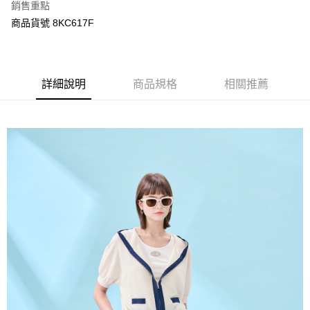
每筆NT$120，滿NT$3,000(含以上)免運費
銷售重點
【「AFTEE先享後付」結帳流程】
１．於結帳方式選擇「AFTEE先享後付」後，將跳轉至「AFTEE先享後付」
商品貨號 8KC617F
結帳頁面，進行簡訊認證並確認金額後，即可完成結帳。
２．訂單成立數日內，您將收到繳費通知簡訊。
３．收到繳費通知簡訊後14天內，點擊此簡訊中的連結，可透過四大超商／
ATM／網路銀行／等多元方式進行付款，方視為交易完成。
※ 請注意：結帳手續完成當下不需立刻繳費，但若您需要取消訂單，請聯絡
詳細說明
商品規格
相關推薦
購買商品的店家。未經商家同意取消之訂單仍視為有效，需透過AFTEE先享
後付繳納相關費用。
※ 交易是否成功請以「AFTEE先享後付 」之結帳頁面顯示為準，若有關於
是否繳費成功／繳費後需取消欲退款等相關疑問，請聯繫「AFTEE先享後付
客戶支援中心」
https://netprotections.freshdesk.com/support/home
【注意事項】
１．透過由恩沛科技股份有限公司提供之「AFTEE先享後付」服務完成之交
易，需依本服務之必要範圍內提供個人資料，並將交易相關給付款項請求債
權轉讓予恩沛科技股份有限公司。
２．關於個人資料處理事宜，請瀏覽以下網址：
https://aftee.tw/terms/#terms3
３．未成年的使用者請事先徵得法定代理人或監護人之同意方可使用
「AFTEE先享後付」，若未經同意申辦者引起之損失，本公司不負相關責
任。
４．使用「AFTEE先享後付」時，將依據個別帳號之用戶狀況，依本公司即
時審查核予不同之上限額度；若仍有額度不足之情形，本公司將視審查結果
請求用戶進行身份認證。