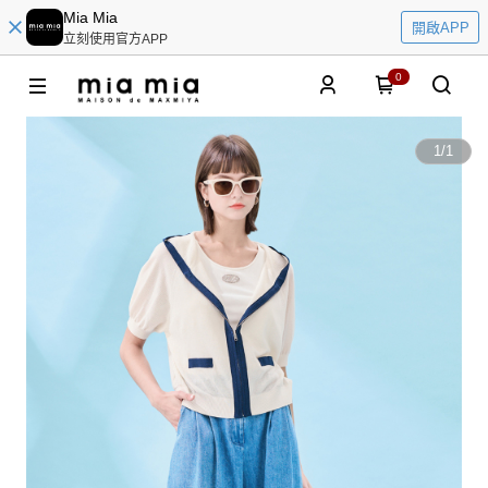
Mia Mia
開啟APP
立刻使用官方APP
0
1
/
1