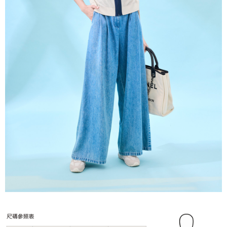
５．嚴禁一人註冊多個帳號或使用他人資訊註冊。若發現惡意使用之情形，
恩沛科技股份有限公司將有權停止該用戶之使用額度並採取法律行動。