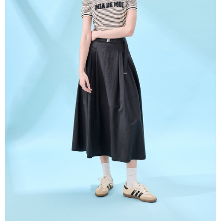
３．未成年的使用者請事先徵得法定代理人或監護人之同意方可使用
「AFTEE先享後付」，若未經同意申辦者引起之損失，本公司不負相關責
任。
４．使用「AFTEE先享後付」時，將依據個別帳號之用戶狀況，依本公司即
時審查核予不同之上限額度；若仍有額度不足之情形，本公司將視審查結果
請求用戶進行身份認證。
５．嚴禁一人註冊多個帳號或使用他人資訊註冊。若發現惡意使用之情形，
恩沛科技股份有限公司將有權停止該用戶之使用額度並採取法律行動。