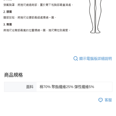
顯示電腦版詳細說明
商品規格
面料
棉70% 聚酯纖維25% 彈性纖維5%
客服