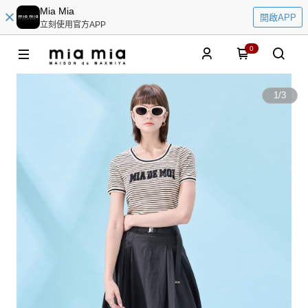
Mia Mia
開啟APP
立刻使用官方APP
0
1
/
3