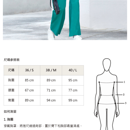
５．嚴禁一人註冊多個帳號或使用他人資訊註冊。若發現惡意使用之情形，
恩沛科技股份有限公司將有權停止該用戶之使用額度並採取法律行動。