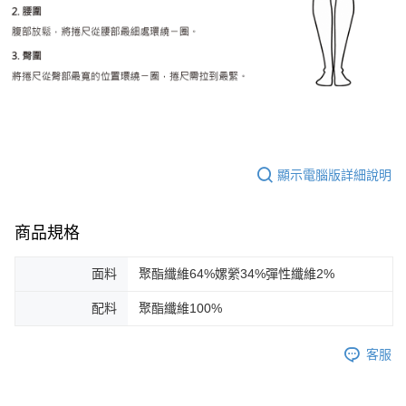
顯示電腦版詳細說明
商品規格
面料
聚酯纖維64%嫘縈34%彈性纖維2%
配料
聚酯纖維100%
客服