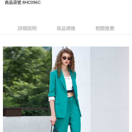
每筆NT$120，滿NT$3,000(含以上)免運費
商品貨號 8HC096C
【「AFTEE先享後付」結帳流程】
１．於結帳方式選擇「AFTEE先享後付」後，將跳轉至「AFTEE先享後付」
結帳頁面，進行簡訊認證並確認金額後，即可完成結帳。
２．訂單成立數日內，您將收到繳費通知簡訊。
３．收到繳費通知簡訊後14天內，點擊此簡訊中的連結，可透過四大超商／
詳細說明
商品規格
相關推薦
ATM／網路銀行／等多元方式進行付款，方視為交易完成。
※ 請注意：結帳手續完成當下不需立刻繳費，但若您需要取消訂單，請聯絡
購買商品的店家。未經商家同意取消之訂單仍視為有效，需透過AFTEE先享
後付繳納相關費用。
※ 交易是否成功請以「AFTEE先享後付 」之結帳頁面顯示為準，若有關於
是否繳費成功／繳費後需取消欲退款等相關疑問，請聯繫「AFTEE先享後付
客戶支援中心」
https://netprotections.freshdesk.com/support/home
【注意事項】
１．透過由恩沛科技股份有限公司提供之「AFTEE先享後付」服務完成之交
易，需依本服務之必要範圍內提供個人資料，並將交易相關給付款項請求債
權轉讓予恩沛科技股份有限公司。
２．關於個人資料處理事宜，請瀏覽以下網址：
https://aftee.tw/terms/#terms3
３．未成年的使用者請事先徵得法定代理人或監護人之同意方可使用
「AFTEE先享後付」，若未經同意申辦者引起之損失，本公司不負相關責
任。
４．使用「AFTEE先享後付」時，將依據個別帳號之用戶狀況，依本公司即
時審查核予不同之上限額度；若仍有額度不足之情形，本公司將視審查結果
請求用戶進行身份認證。