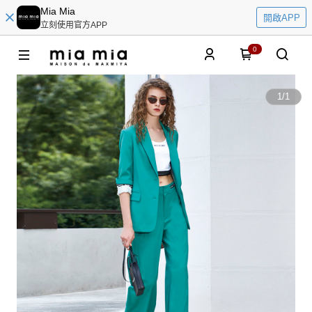
Mia Mia
開啟APP
立刻使用官方APP
0
1
/
1