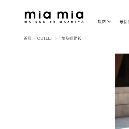
焦點
最新
首頁
OUTLET
T恤及運動衫