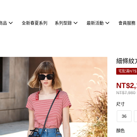
商品
全新春夏系列
系列型錄
最新活動
會員服務
細條紋
宅配滿NT$
NT$2,
NT$7,980
尺寸
36
顏色