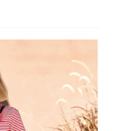
：結帳手續完成當下不需立刻繳費，但若您需要取消訂單，請聯
的店家。未經商家同意取消之訂單仍視為有效，需透過AFTEE
繳納相關費用。
否成功請以「AFTEE先享後付 」之結帳頁面顯示為準，若有關於
功／繳費後需取消欲退款等相關疑問，請聯繫「AFTEE先享後
援中心」
https://netprotections.freshdesk.com/support/home
項】
恩沛科技股份有限公司提供之「AFTEE先享後付」服務完成之
依本服務之必要範圍內提供個人資料，並將交易相關給付款項請
讓予恩沛科技股份有限公司。
個人資料處理事宜，請瀏覽以下網址：
ee.tw/terms/#terms3
年的使用者請事先徵得法定代理人或監護人之同意方可使用
E先享後付」，若未經同意申辦者引起之損失，本公司不負相關責
AFTEE先享後付」時，將依據個別帳號之用戶狀況，依本公司
核予不同之上限額度；若仍有額度不足之情形，本公司將視審查
用戶進行身份認證。
一人註冊多個帳號或使用他人資訊註冊。若發現惡意使用之情
科技股份有限公司將有權停止該用戶之使用額度並採取法律行