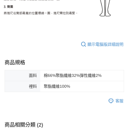
顯示電腦版詳細說明
商品規格
面料
棉66%聚酯纖維32%彈性纖維2%
裡料
聚酯纖維100%
客服
商品相關分類 (2)