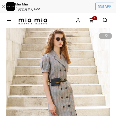
Mia Mia
開啟APP
立刻使用官方APP
0
1
/
2