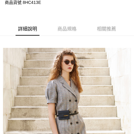
每筆NT$120，滿NT$3,000(含以上)免運費
商品貨號 8HC413E
【「AFTEE先享後付」結帳流程】
１．於結帳方式選擇「AFTEE先享後付」後，將跳轉至「AFTEE先享後付」
結帳頁面，進行簡訊認證並確認金額後，即可完成結帳。
２．訂單成立數日內，您將收到繳費通知簡訊。
３．收到繳費通知簡訊後14天內，點擊此簡訊中的連結，可透過四大超商／
詳細說明
商品規格
相關推薦
ATM／網路銀行／等多元方式進行付款，方視為交易完成。
※ 請注意：結帳手續完成當下不需立刻繳費，但若您需要取消訂單，請聯絡
購買商品的店家。未經商家同意取消之訂單仍視為有效，需透過AFTEE先享
後付繳納相關費用。
※ 交易是否成功請以「AFTEE先享後付 」之結帳頁面顯示為準，若有關於
是否繳費成功／繳費後需取消欲退款等相關疑問，請聯繫「AFTEE先享後付
客戶支援中心」
https://netprotections.freshdesk.com/support/home
【注意事項】
１．透過由恩沛科技股份有限公司提供之「AFTEE先享後付」服務完成之交
易，需依本服務之必要範圍內提供個人資料，並將交易相關給付款項請求債
權轉讓予恩沛科技股份有限公司。
２．關於個人資料處理事宜，請瀏覽以下網址：
https://aftee.tw/terms/#terms3
３．未成年的使用者請事先徵得法定代理人或監護人之同意方可使用
「AFTEE先享後付」，若未經同意申辦者引起之損失，本公司不負相關責
任。
４．使用「AFTEE先享後付」時，將依據個別帳號之用戶狀況，依本公司即
時審查核予不同之上限額度；若仍有額度不足之情形，本公司將視審查結果
請求用戶進行身份認證。