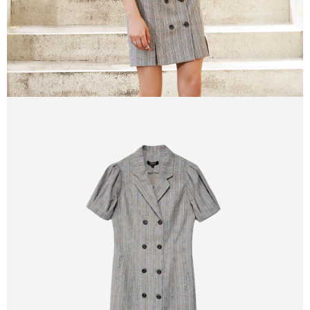
５．嚴禁一人註冊多個帳號或使用他人資訊註冊。若發現惡意使用之情形，
恩沛科技股份有限公司將有權停止該用戶之使用額度並採取法律行動。